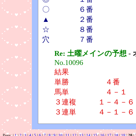
〇 ６番
▲ ２番
☆ ８番
穴 ７番
Re: 土曜メインの予想
-
No.10096
結果
単勝 ４
馬単 ４－１
３連複 １－４
３連単 ４－１
Page: |
1
|
2
|
3
|
4
|
5
|
6
|
7
|
8
|
9
|
10
|
11
|
12
|
13
|
14
|
15
|
16
|
17
|
18
|
19
|
20
|