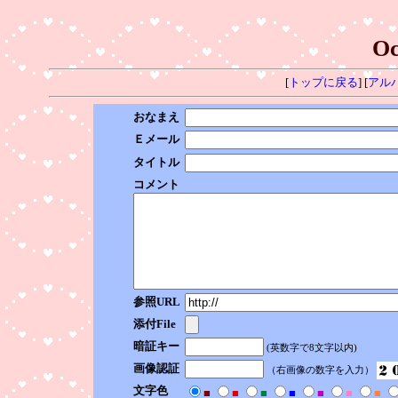
Oc
[
トップに戻る
] [
アル
おなまえ
Ｅメール
タイトル
コメント
参照URL
添付File
暗証キー
(英数字で8文字以内)
画像認証
（右画像の数字を入力）
文字色
■
■
■
■
■
■
■