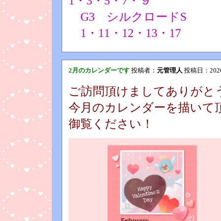
1・3・5・7・９
G3 シルクロードS
1・11・12・13・17
2月のカレンダーです
投稿者：
元管理人
投稿日：2026/0
ご訪問頂けましてありがと
今月のカレンダーを描いて
御覧ください！