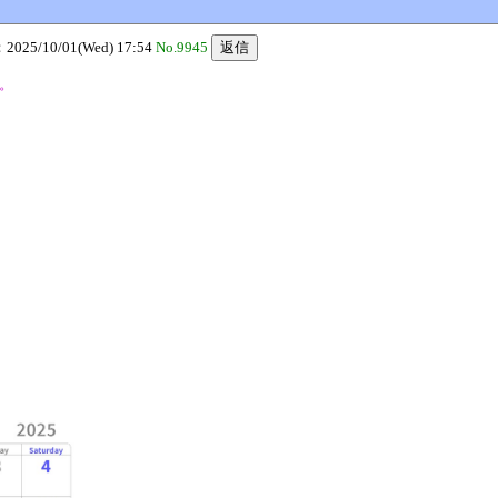
25/10/01(Wed) 17:54
No.9945
。