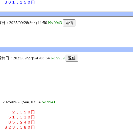
，３０１，１５０円
：2025/09/28(Sun) 11:50
No.9943
稿日：2025/09/27(Sat) 06:54
No.9939
ン
2025/09/28(Sun) 07:34
No.9941
，３５０円
１，３３０円
８５，２４０円
２３，３８０円