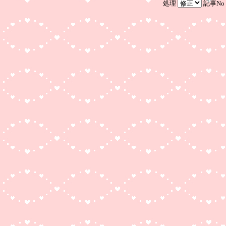
処理
記事No