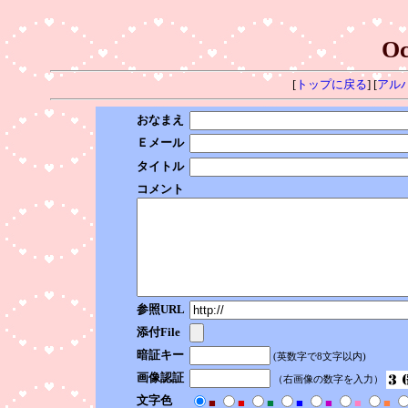
Oc
[
トップに戻る
] [
アル
おなまえ
Ｅメール
タイトル
コメント
参照URL
添付File
暗証キー
(英数字で8文字以内)
画像認証
（右画像の数字を入力）
文字色
■
■
■
■
■
■
■