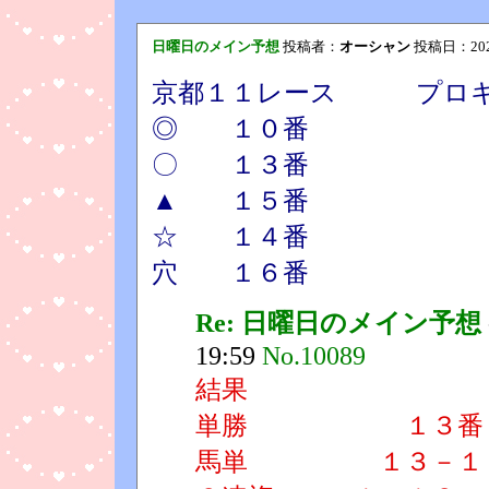
日曜日のメイン予想
投稿者：
オーシャン
投稿日：2026/
京都１１レース プロキ
◎ １０番
〇 １３番
▲ １５番
☆ １４番
穴 １６番
Re: 日曜日のメイン予想
19:59
No.10089
結果
単勝 １
馬単 １３－