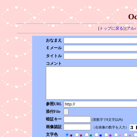
Oc
[
トップに戻る
] [
アル
おなまえ
Ｅメール
タイトル
コメント
参照URL
添付File
暗証キー
(英数字で8文字以内)
画像認証
（右画像の数字を入力）
文字色
■
■
■
■
■
■
■