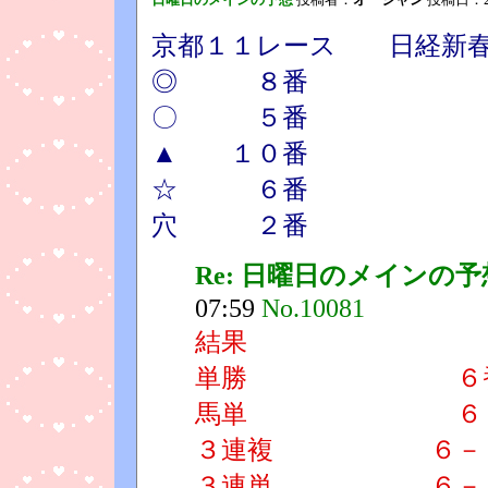
京都１１レース 日経新
◎ ８番
〇 ５番
▲ １０番
☆ ６番
穴 ２番
Re: 日曜日のメインの予
07:59
No.10081
結果
単勝 ６
馬単 ６－
３連複 ６－７
３連単 ６－７