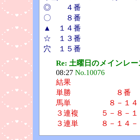
◎ ４番
〇 ８番
▲ １４番
☆ １３番
穴 １５番
Re: 土曜日のメインレー
08:27
No.10076
結果
単勝 ８番
馬単 ８－１
３連複 ５－８
３連単 ８－１４