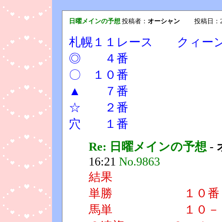
日曜メインの予想
投稿者：
オーシャン
投稿日：202
札幌１１レース クィー
◎ ４番
〇 １０番
▲ ７番
☆ ２番
穴 １番
Re: 日曜メインの予想
-
16:21
No.9863
結果
単勝 １０
馬単 １０－