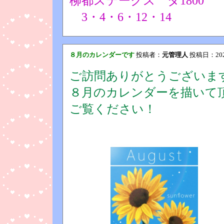
柳都ステークス ダ1800
3・4・6・12・14
８月のカレンダーです
投稿者：
元管理人
投稿日：2025/
ご訪問ありがとうございま
８月のカレンダーを描いて
ご覧ください！