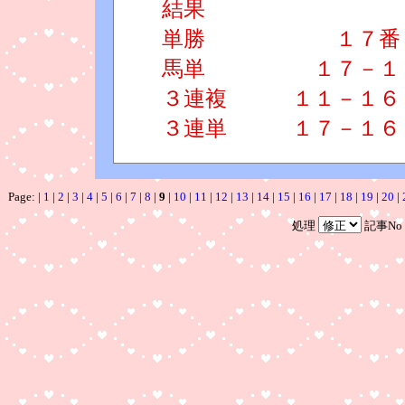
結果
単勝 １
馬単 １７－
３連複 １１－１
３連単 １７－１
Page: |
1
|
2
|
3
|
4
|
5
|
6
|
7
|
8
|
9
|
10
|
11
|
12
|
13
|
14
|
15
|
16
|
17
|
18
|
19
|
20
|
処理
記事No