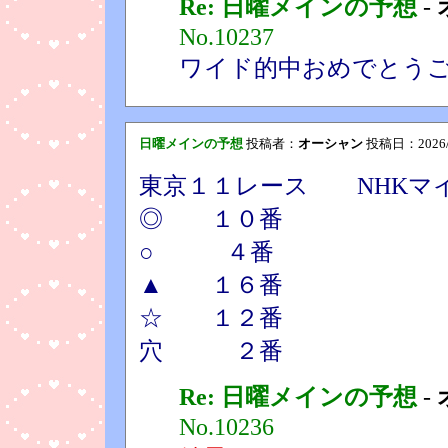
Re: 日曜メインの予想
-
No.10237
ワイド的中おめでとう
日曜メインの予想
投稿者：
オーシャン
投稿日：2026/05
東京１１レース NHKマ
◎ １０番
○ ４番
▲ １６番
☆ １２番
穴 ２番
Re: 日曜メインの予想
-
No.10236