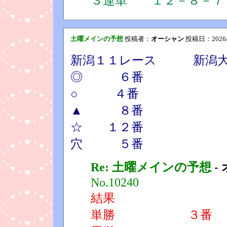
３連単 １２－
土曜メインの予想
投稿者：
オーシャン
投稿日：2026/05
新潟１１レース 新潟大
◎ ６番
○ ４番
▲ ８番
☆ １２番
穴 ５番
Re: 土曜メインの予想
-
No.10240
結果
単勝 ３番