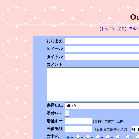
Oc
[
トップに戻る
] [
アル
おなまえ
Ｅメール
タイトル
コメント
参照URL
添付File
暗証キー
(英数字で8文字以内)
画像認証
（右画像の数字を入力）
文字色
■
■
■
■
■
■
■