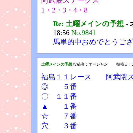
阿武隈ステークス
1・2・3・4・8
Re: 土曜メインの予想
-
18:56
No.9841
馬単的中おめでとうご
土曜メインの予想
投稿者：
オーシャン
投稿日：2025
福島１１レース 阿武隈
◎ ５番
〇 １１番
▲ １番
☆ ７番
穴 ３番