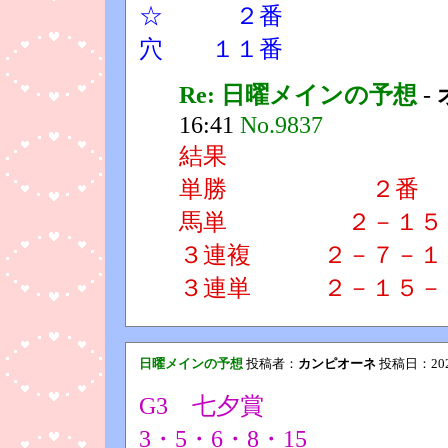
☆ ２番
穴 １１番
Re: 日曜メインの予想
-
16:41
No.9837
結果
単勝 ２番
馬単 ２－１
３連複 ２－７－１
３連単 ２－１５
日曜メインの予想
投稿者：
カンピオーネ
投稿日：2025/
G3 七夕賞
3・5・6・8・15