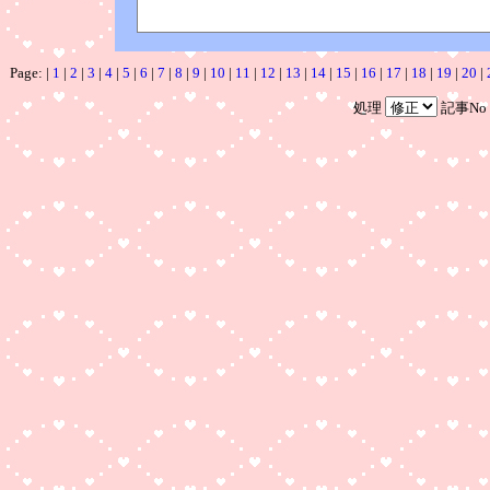
Page: |
1
|
2
|
3
|
4
|
5
|
6
|
7
|
8
|
9
|
10
|
11
|
12
|
13
|
14
|
15
|
16
|
17
|
18
|
19
|
20
|
処理
記事No