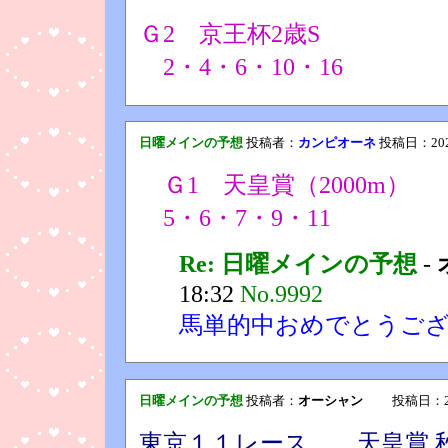
Ｇ2 京王杯2歳S
2・4・6・10・16
日曜メインの予想
投稿者：
カンピオーネ
投稿日：2025/
Ｇ1 天皇賞（2000m）
5・6・7・9・11
Re: 日曜メインの予想
-
18:32
No.9992
馬単的中おめでとうご
日曜メインの予想
投稿者：
オーシャン
投稿日：202
東京１１レース 天皇賞.